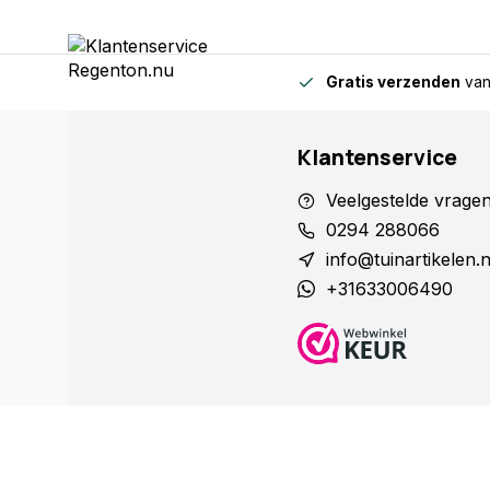
Gratis verzenden
van
Klantenservice
Veelgestelde vrage
0294 288066
info@tuinartikelen.
+31633006490