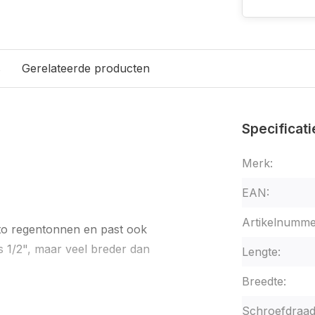
s
Gerelateerde producten
Specificati
Merk:
EAN:
Artikelnumme
oto regentonnen en past ook
s 1/2", maar veel breder dan
Lengte:
Breedte:
Schroefdraad