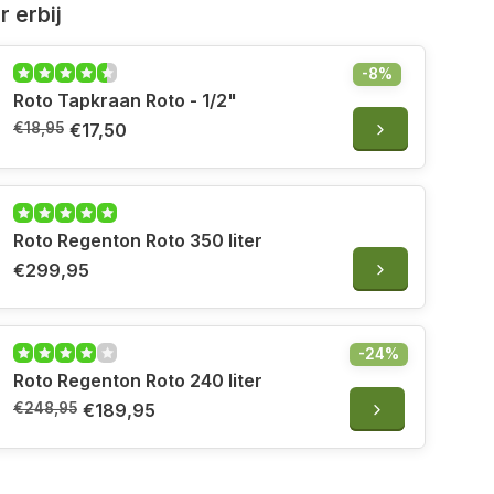
 erbij
-8%
Roto Tapkraan Roto - 1/2"
€18,95
€17,50
Roto Regenton Roto 350 liter
€299,95
-24%
Roto Regenton Roto 240 liter
€248,95
€189,95