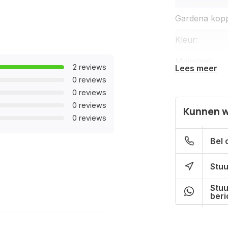
Gardena koppe
Kleur:
Materiaal:
2 reviews
Lees meer
0 reviews
Gewicht:
0 reviews
Geschikt voo
0 reviews
Kunnen w
0 reviews
Bel 
Stuu
Stuu
beri