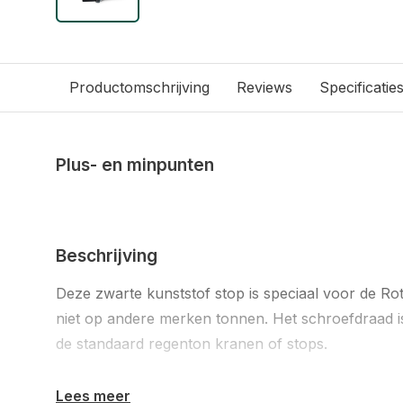
Productomschrijving
Reviews
Specificatie
Plus- en minpunten
Beschrijving
Deze zwarte kunststof stop is speciaal voor de R
niet op andere merken tonnen. Het schroefdraad i
de standaard regenton kranen of stops.
Lees meer