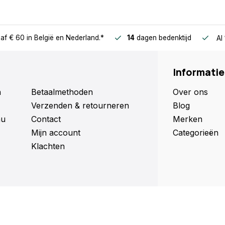
af € 60
in België en Nederland.*
14
dagen bedenktijd
Al
Informatie
n
Betaalmethoden
Over ons
Verzenden & retourneren
Blog
nu
Contact
Merken
Mijn account
Categorieën
Klachten