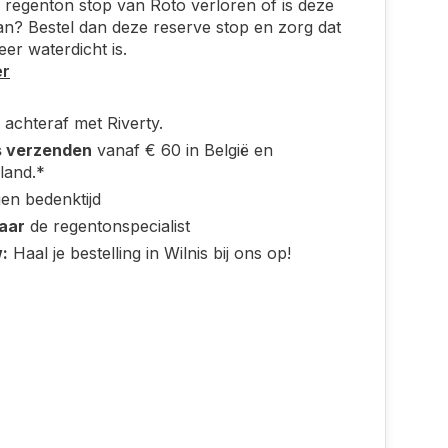
 regenton stop van Roto verloren of is deze
n? Bestel dan deze reserve stop en zorg dat
er waterdicht is.
er
 achteraf met Riverty.
s verzenden
vanaf € 60 in België en
land.*
en bedenktijd
jaar
de regentonspecialist
:
Haal je bestelling in Wilnis bij ons op!