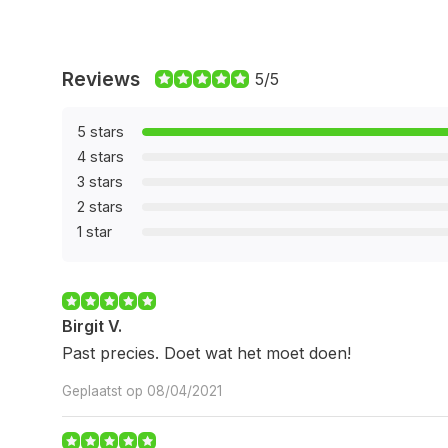
Reviews
5/5
5 stars
4 stars
3 stars
2 stars
1 star
Birgit V.
Past precies. Doet wat het moet doen!
Geplaatst op 08/04/2021