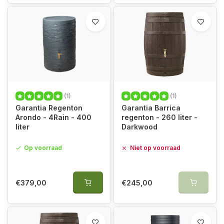
(1)
(1)
Garantia Regenton
Garantia Barrica
Arondo - 4Rain - 400
regenton - 260 liter -
liter
Darkwood
Op voorraad
Niet op voorraad
€379,00
€245,00