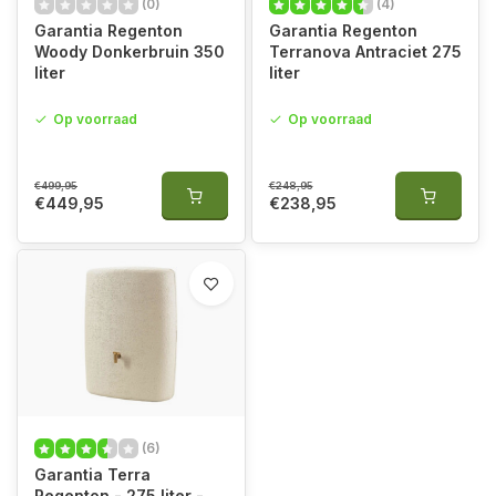
(0)
(4)
Garantia Regenton
Garantia Regenton
Woody Donkerbruin 350
Terranova Antraciet 275
liter
liter
Op voorraad
Op voorraad
€499,95
€248,95
€449,95
€238,95
(6)
Garantia Terra
Regenton - 275 liter -