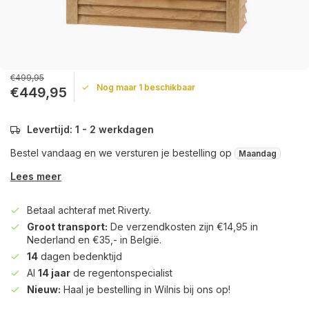
€499,95
Nog maar 1 beschikbaar
€449,95
Levertijd: 1 - 2 werkdagen
Bestel vandaag en we versturen je bestelling op
Maandag
Lees meer
Betaal achteraf met Riverty.
Groot transport:
De verzendkosten zijn €14,95 in
Nederland en €35,- in België.
14
dagen bedenktijd
Al
14 jaar
de regentonspecialist
Nieuw:
Haal je bestelling in Wilnis bij ons op!