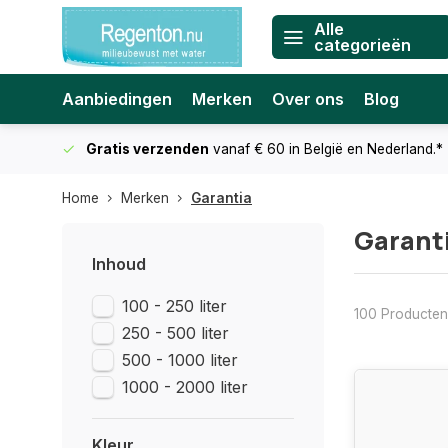
Alle
categorieën
Aanbiedingen
Merken
Over ons
Blog
Gratis verzenden
vanaf € 60
in België en Nederland.*
Home
Merken
Garantia
Garant
Inhoud
100 - 250 liter
100 Producten
250 - 500 liter
500 - 1000 liter
1000 - 2000 liter
Kleur