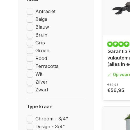
Antraciet
Beige
Blauw
Bruin
Grijs
Groen
Garantia
vulautom
Rood
(alles in 
Terracotta
Wit
Op voor
Zilver
€69,95
Zwart
€56,95
Type kraan
Chroom - 3/4"
Design - 3/4"