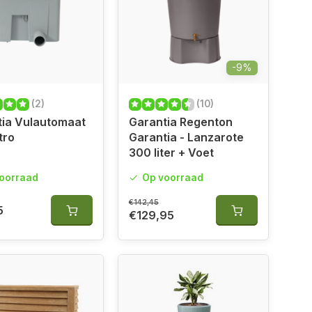
-9%
(2)
(10)
tia Vulautomaat
Garantia Regenton
tro
Garantia - Lanzarote
300 liter + Voet
oorraad
Op voorraad
€142,45
5
€129,95