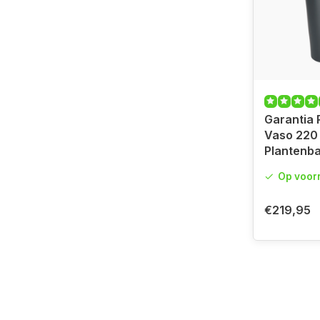
Garantia
Vaso 220 li
Plantenb
Op voor
€219,95