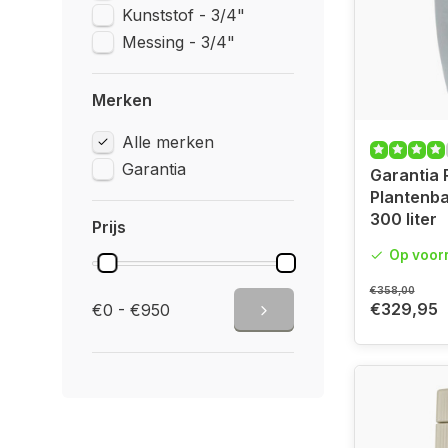
Kunststof - 3/4"
Messing - 3/4"
Merken
Alle merken
Garantia
Garantia
Plantenbak
300 liter
Prijs
Op voor
€358,00
€329,95
€0 - €950