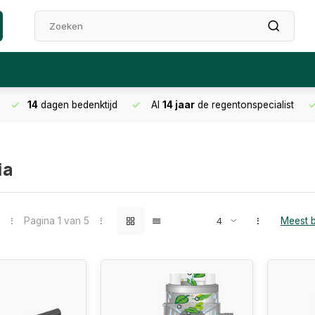
14
dagen bedenktijd
Al
14 jaar
de regentonspecialist
ia
Pagina 1 van 5
Meest 