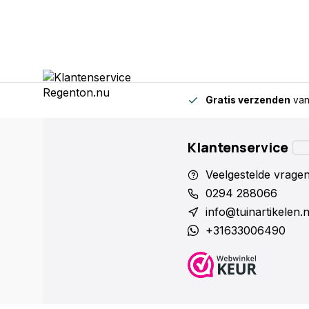
Gratis verzenden
van
Klantenservice
Veelgestelde vrage
0294 288066
info@tuinartikelen.
+31633006490