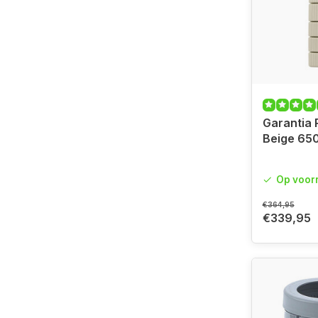
Garantia 
Beige 650 
Op voor
€364,95
€339,95