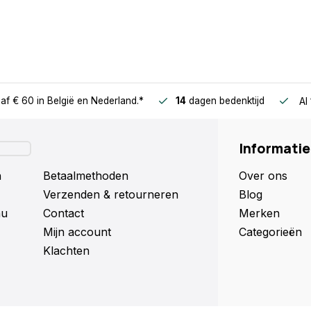
af € 60
in België en Nederland.*
14
dagen bedenktijd
Al
Informatie
n
Betaalmethoden
Over ons
Verzenden & retourneren
Blog
nu
Contact
Merken
Mijn account
Categorieën
Klachten