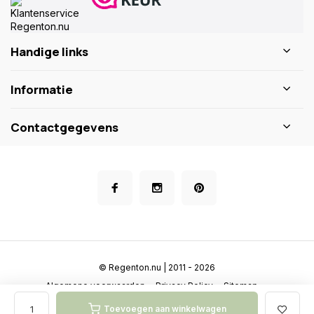
Handige links
Informatie
Contactgegevens
© Regenton.nu | 2011 - 2026
Algemene voorwaarden
Privacy Policy
Sitemap
Toevoegen aan winkelwagen