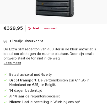
€329,95
Niet op voorraad
Tijdelijk uitverkocht
De Extra Slim regenton van 400 liter in de kleur antraciet is
ideaal om plat tegen de muur te plaatsen. Door zijn smalle
ontwerp staat de ton niet in de weg.
Lees meer
Betaal achteraf met Riverty.
Groot transport:
De verzendkosten zijn €14,95 in
Nederland en €35,- in België.
14
dagen bedenktijd
Al
14 jaar
de regentonspecialist
Nieuw:
Haal je bestelling in Wilnis bij ons op!