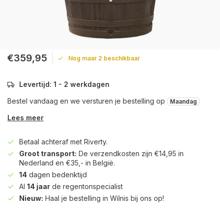
€359,95
Nog maar 2 beschikbaar
Levertijd: 1 - 2 werkdagen
Bestel vandaag en we versturen je bestelling op
Maandag
Lees meer
Betaal achteraf met Riverty.
Groot transport:
De verzendkosten zijn €14,95 in
Nederland en €35,- in België.
14
dagen bedenktijd
Al
14 jaar
de regentonspecialist
Nieuw:
Haal je bestelling in Wilnis bij ons op!