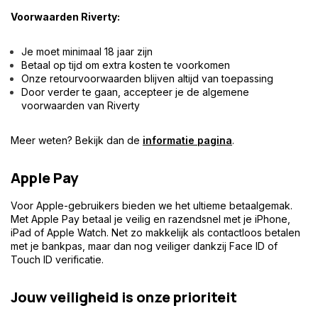
Voorwaarden Riverty:
Je moet minimaal 18 jaar zijn
Betaal op tijd om extra kosten te voorkomen
Onze retourvoorwaarden blijven altijd van toepassing
Door verder te gaan, accepteer je de algemene
voorwaarden van Riverty
Meer weten? Bekijk dan de
informatie pagina
.
Apple Pay
Voor Apple-gebruikers bieden we het ultieme betaalgemak.
Met Apple Pay betaal je veilig en razendsnel met je iPhone,
iPad of Apple Watch. Net zo makkelijk als contactloos betalen
met je bankpas, maar dan nog veiliger dankzij Face ID of
Touch ID verificatie.
Jouw veiligheid is onze prioriteit