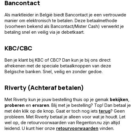
Bancontact
Als marktleider in België biedt Bancontact je een vertrouwde
manier om elektronisch te betalen. Deze betaalmethode
(voorheen bekend als Bancontact/Mister Cash) verwerkt je
betaling snel en veilig via je debetkaart.
KBC/CBC
Ben je klant bij KBC of CBC? Dan kun je bij ons direct
afrekenen met de speciale betaalknoppen van deze
Belgische banken. Snel, veilig en zonder gedoe.
Riverty (Achteraf betalen)
Met Riverty kun je jouw bestelling thuis op je gemak
bekijken
,
proberen
en
ervaren
. Blij met je bestelling? Top! Dan betaal je
met één klik op de knop. Gaat er toch nog iets
terug
? Geen
probleem. Met Riverty betaal je alleen voor wat je houdt. Let
wel op, de retourvoorwaarden van Regenton.nu zijn altijd
leidend. U kunt hier onze
retourvoorwaarden
vinden.