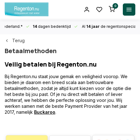
0
n Nederland.*
14
dagen bedenktijd
Al
14 jaar
de regentonspecialis
Terug
Betaalmethoden
Veilig betalen bij Regenton.nu
Bij Regenton.nu staat jouw gemak en veiligheid voorop. We
bieden je daarom een breed scala aan betrouwbare
betaalmethoden, zodat je altijd kunt kiezen voor de optie die
het beste bij jou past. Of je nu direct wilt betalen of liever
achteraf, we hebben de perfecte oplossing voor jou. Wij
werken samen met de beste Payment Provider van het jaar
2017, namelijk
Buckaroo
.