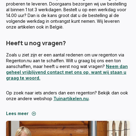
proberen te leveren. Doorgaans bezorgen wij uw bestelling
al binnen 1 tot 3 werkdagen. Bestelt u op een werkdag voor
14.00 uur? Dan is de kans groot dat u de bestelling al de
volgende werkdag in ontvangst kunt nemen. Wij leveren
onze artikelen ook in België.
Heeft u nog vragen?
Zoals u ziet zijn er een aantal redenen om uw regenton via
Regenton.nu aan te schaffen. Wilt u graag bij ons een ton
aanschaffen, maar heeft u eerst nog wat vragen?
Neem dan
geheel vrijblijvend contact met ons op, want wij staan u
graag te woord.
Op zoek naar iets anders dan een regenton? Bekijk dan ook
onze andere webshop
Tuinartikelen.nu
.
Lees meer