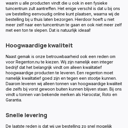
waarin u alle producten vindt die u ook in een fysieke
tuincentrum zult aantreffen. Het enige verschil is dat u bij ons
uw bestelling eenvoudig online kunt plaatsen, waarna wij de
bestelling bij u thuis laten bezorgen. Hierdoor hoeft u niet
meer zelf naar een tuincentrum te gaan en ook niet meer zelf
met een ton te slepen. Dat is natuurlijk ideaal!
Hoogwaardige kwaliteit
Naast gemak is onze betrouwbaarheid ook een reden om
voor Regenton.nu te kiezen. Wij zijn namelijk een integer
bedrijf dat het belangrijk vindt om alleen kwalitatief
hoogwaardige producten te leveren. Een regenton moet
namelijk kwalitatief goed zijn en tegen een stootje kunnen.
Daarom leveren wij alleen tonnen van hoogwaardige kwaliteit
die zelfs bij vorst gewoon buiten kunnen blijven staan. Bij ons
vindt u tonnen van bekende merken als Harocstar, Roto en
Garantia.
Snelle levering
De laatste reden is dat wij uw bestelling zo snel mogelijk