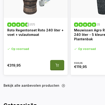
(17)
(1)
Roto Regentonset Roto 240 liter +
Meuwissen Agro R
voet + vulautomaat
240 liter - 5 kleur
Plantenbak
Op voorraad
Op voorraad
€139,95
€319,95
€119,95
Bekijk alle aanbevolen producten