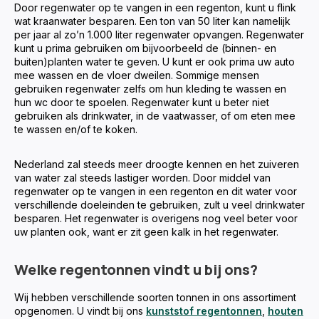
Door regenwater op te vangen in een regenton, kunt u flink
wat kraanwater besparen. Een ton van 50 liter kan namelijk
per jaar al zo’n 1.000 liter regenwater opvangen. Regenwater
kunt u prima gebruiken om bijvoorbeeld de (binnen- en
buiten)planten water te geven. U kunt er ook prima uw auto
mee wassen en de vloer dweilen. Sommige mensen
gebruiken regenwater zelfs om hun kleding te wassen en
hun wc door te spoelen. Regenwater kunt u beter niet
gebruiken als drinkwater, in de vaatwasser, of om eten mee
te wassen en/of te koken.
Nederland zal steeds meer droogte kennen en het zuiveren
van water zal steeds lastiger worden. Door middel van
regenwater op te vangen in een regenton en dit water voor
verschillende doeleinden te gebruiken, zult u veel drinkwater
besparen. Het regenwater is overigens nog veel beter voor
uw planten ook, want er zit geen kalk in het regenwater.
Welke regentonnen vindt u bij ons?
Wij hebben verschillende soorten tonnen in ons assortiment
opgenomen. U vindt bij ons
kunststof regentonnen
,
houten