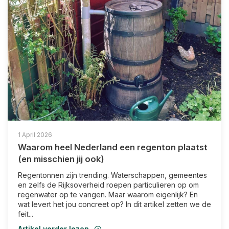
1 April 2026
Waarom heel Nederland een regenton plaatst
(en misschien jij ook)
Regentonnen zijn trending. Waterschappen, gemeentes
en zelfs de Rijksoverheid roepen particulieren op om
regenwater op te vangen. Maar waarom eigenlijk? En
wat levert het jou concreet op? In dit artikel zetten we de
feit...
Artikel verder lezen