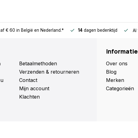
af € 60
in België en Nederland.*
14
dagen bedenktijd
Al
Informatie
n
Betaalmethoden
Over ons
Verzenden & retourneren
Blog
nu
Contact
Merken
Mijn account
Categorieën
Klachten