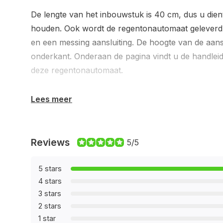
De lengte van het inbouwstuk is 40 cm, dus u dien
houden. Ook wordt de regentonautomaat geleverd 
en een messing aansluiting. De hoogte van de aans
onderkant. Onderaan de pagina vindt u de handleid
deze regentonautomaat.
Lees meer
Reviews
5/5
5 stars
4 stars
3 stars
2 stars
1 star