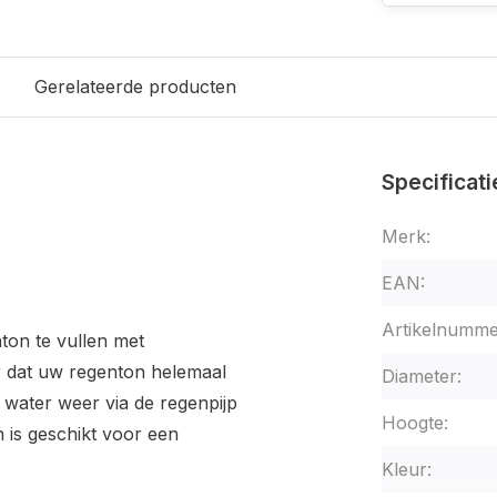
s
Gerelateerde producten
Specificati
Merk:
EAN:
Artikelnumme
on te vullen met
 dat uw regenton helemaal
Diameter:
 water weer via de regenpijp
Hoogte:
 is geschikt voor een
Kleur: