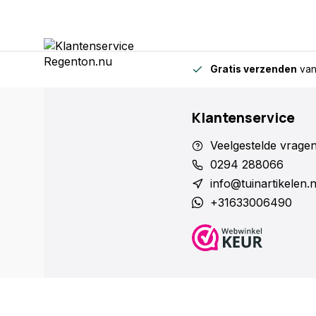
Gratis verzenden
van
Klantenservice
Veelgestelde vrage
0294 288066
info@tuinartikelen.
+31633006490