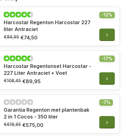
-12%
Harcostar Regenton Harcostar 227
liter Antraciet
€84,95
€74,50
-17%
Harcostar Regentonset Harcostar -
227 Liter Antraciet + Voet
€108,45
€89,95
-7%
Garantia Regenton met plantenbak
2 in 1 Cocos - 350 liter
€618,95
€575,00