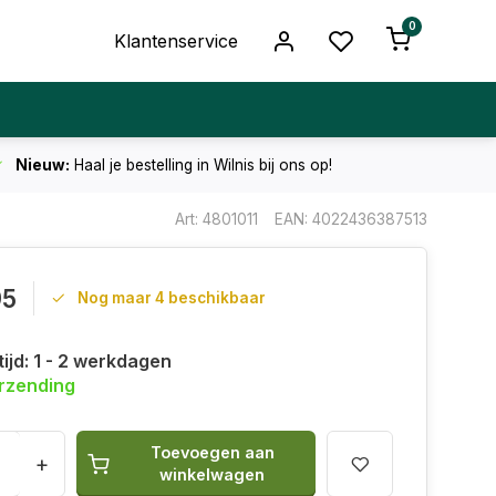
0
Klantenservice
Nieuw:
Haal je bestelling in Wilnis bij ons op!
Art: 4801011
EAN: 4022436387513
95
Nog maar 4 beschikbaar
ijd: 1 - 2 werkdagen
erzending
Toevoegen aan
+
winkelwagen