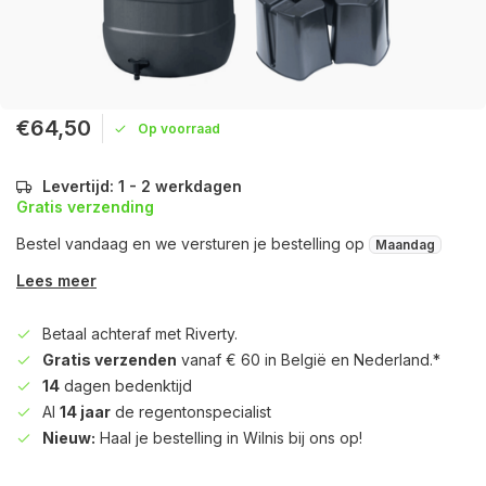
€64,50
Op voorraad
Levertijd: 1 - 2 werkdagen
Gratis verzending
Bestel vandaag en we versturen je bestelling op
Maandag
Lees meer
Betaal achteraf met Riverty.
Gratis verzenden
vanaf € 60 in België en Nederland.*
14
dagen bedenktijd
Al
14 jaar
de regentonspecialist
Nieuw:
Haal je bestelling in Wilnis bij ons op!