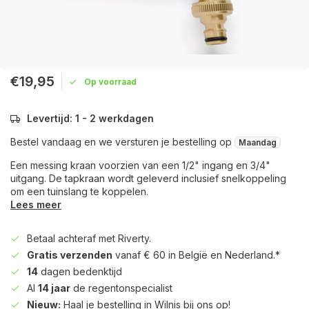
€19,95
Op voorraad
Levertijd: 1 - 2 werkdagen
Bestel vandaag en we versturen je bestelling op
Maandag
Een messing kraan voorzien van een 1/2" ingang en 3/4"
uitgang. De tapkraan wordt geleverd inclusief snelkoppeling
om een tuinslang te koppelen.
Lees meer
Betaal achteraf met Riverty.
Gratis verzenden
vanaf € 60 in België en Nederland.*
14
dagen bedenktijd
Al
14 jaar
de regentonspecialist
Nieuw:
Haal je bestelling in Wilnis bij ons op!