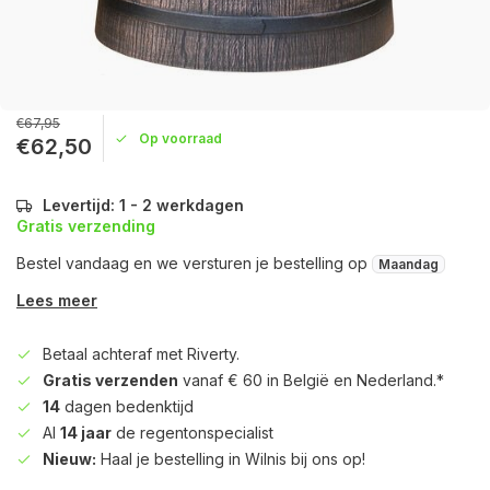
€67,95
Op voorraad
€62,50
Levertijd: 1 - 2 werkdagen
Gratis verzending
Bestel vandaag en we versturen je bestelling op
Maandag
Lees meer
Betaal achteraf met Riverty.
Gratis verzenden
vanaf € 60 in België en Nederland.*
14
dagen bedenktijd
Al
14 jaar
de regentonspecialist
Nieuw:
Haal je bestelling in Wilnis bij ons op!