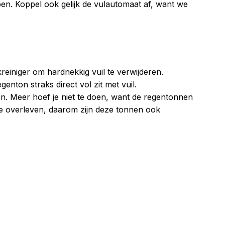
pen. Koppel ook gelijk de vulautomaat af, want we
reiniger om hardnekkig vuil te verwijderen.
ton straks direct vol zit met vuil.
n. Meer hoef je niet te doen, want de regentonnen
te overleven, daarom zijn deze tonnen ook