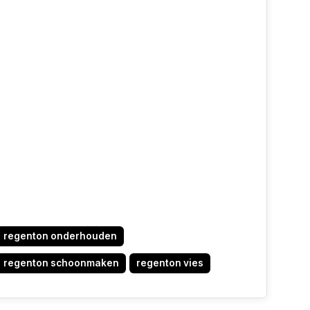
regenton onderhouden
regenton schoonmaken
regenton vies