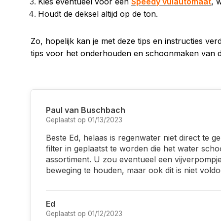
Kies eventueel voor een
Speedy vulautomaat
, 
Houdt de deksel altijd op de ton.
Zo, hopelijk kan je met deze tips en instructies v
tips voor het onderhouden en schoonmaken van de
Paul van Buschbach
Geplaatst op 01/13/2023
Beste Ed, helaas is regenwater niet direct te g
filter in geplaatst te worden die het water sch
assortiment. U zou eventueel een vijverpompj
beweging te houden, maar ook dit is niet vold
Ed
Geplaatst op 01/12/2023