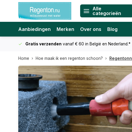
Alle
categorieën
Aanbiedingen
Merken
Over ons
Blog
Gratis verzenden
vanaf € 60
in België en Nederland.*
Home
Hoe maak ik een regenton schoon?
Regentonn