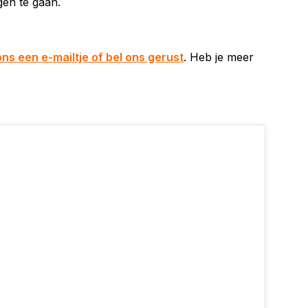
egen te gaan.
ons een e-mailtje of bel ons gerust
. Heb je meer