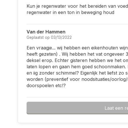
Kun je regenwater voor het bereiden van voeds
regenwater in een ton in beweging houd
Van der Hammen
Geplaatst op 03/13/2022
Een vraagje... wij hebben een eikenhouten wij
heeft gezeten) . Wij hebben het vat ongeveer
deksel erop. Echter gisteren hebben we het om
laten lopen en gaan hem goed schoonmaken. He
en iig zonder schimmel? Eigenlijk het liefst z
worden (preventief voor noodsituaties/oorlog
doorspoelen etc!?
Laat een r