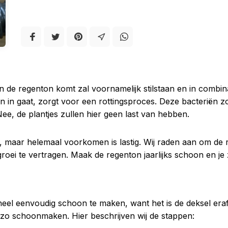
n de regenton komt zal voornamelijk stilstaan en in combin
ton in gaat, zorgt voor een rottingsproces. Deze bacteriën
e, de plantjes zullen hier geen last van hebben.
, maar helemaal voorkomen is lastig. Wij raden aan om de
oei te vertragen. Maak de regenton jaarlijks schoon en je z
heel eenvoudig schoon te maken, want het is de deksel eraf 
l zo schoonmaken. Hier beschrijven wij de stappen: