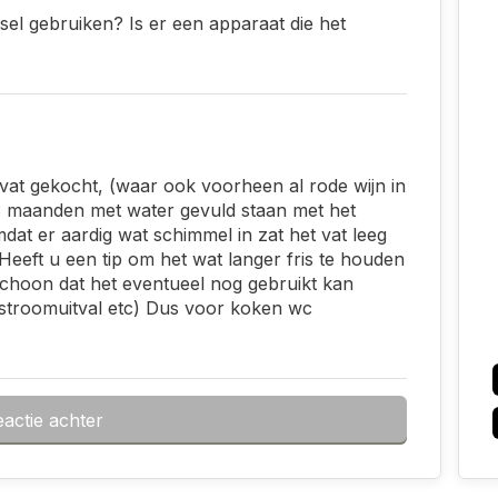
el gebruiken? Is er een apparaat die het
nvat gekocht, (waar ook voorheen al rode wijn in
 3 maanden met water gevuld staan met het
dat er aardig wat schimmel in zat het vat leeg
eft u een tip om het wat langer fris te houden
o schoon dat het eventueel nog gebruikt kan
/stroomuitval etc) Dus voor koken wc
eactie achter