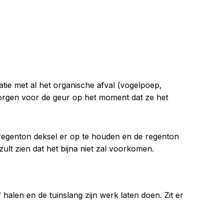
atie met al het organische afval (vogelpoep,
 zorgen voor de geur op het moment dat ze het
 regenton deksel er op te houden en de regenton
ult zien dat het bijna niet zal voorkomen.
halen en de tuinslang zijn werk laten doen. Zit er