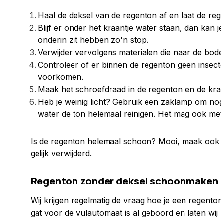
Haal de deksel van de regenton af en laat de r
Blijf er onder het kraantje water staan, dan kan 
onderin zit hebben zo'n stop.
Verwijder vervolgens materialen die naar de bo
Controleer of er binnen de regenton geen insecten
voorkomen.
Maak het schroefdraad in de regenton en de kraa
Heb je weinig licht? Gebruik een zaklamp om no
water de ton helemaal reinigen. Het mag ook me
Is de regenton helemaal schoon? Mooi, maak ook gel
gelijk verwijderd.
Regenton zonder deksel schoonmaken
Wij krijgen regelmatig de vraag hoe je een regen
gat voor de vulautomaat is al geboord en laten wi