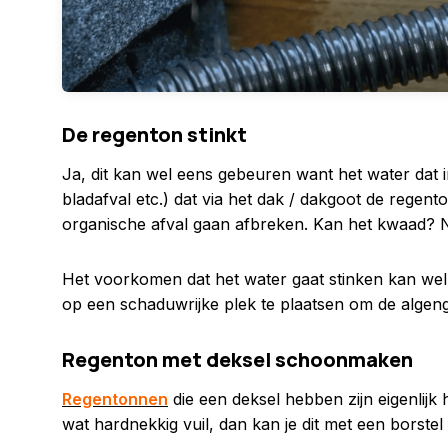
De regenton stinkt
Ja, dit kan wel eens gebeuren want het water dat i
bladafval etc.) dat via het dak / dakgoot de regen
organische afval gaan afbreken. Kan het kwaad? Ne
Het voorkomen dat het water gaat stinken kan wel
op een schaduwrijke plek te plaatsen om de algengr
Regenton met deksel schoonmaken
Regentonnen
die een deksel hebben zijn eigenlijk 
wat hardnekkig vuil, dan kan je dit met een borste