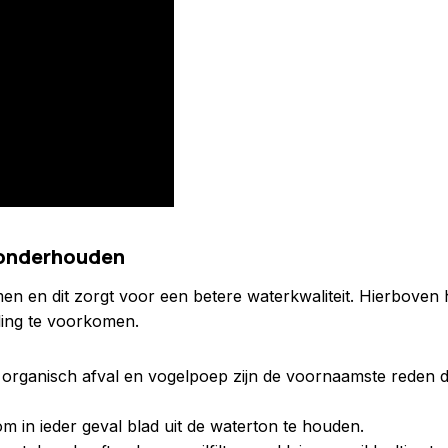
 onderhouden
men en dit zorgt voor een betere waterkwaliteit. Hierboven
ling te voorkomen.
 organisch afval en vogelpoep zijn de voornaamste reden d
m in ieder geval blad uit de waterton te houden.