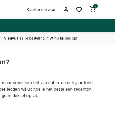
0
Klantenservice
Nieuw:
Haal je bestelling in Wilnis bij ons op!
on?
maar soms kan het zijn dat er na een jaar toch
nder leggen wij uit hoe je het beste een regenton
geen deksel op zit.