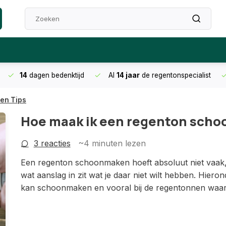
14
dagen bedenktijd
Al
14 jaar
de regentonspecialist
en Tips
Hoe maak ik een regenton scho
3 reacties
~4
minuten lezen
Een regenton schoonmaken hoeft absoluut niet vaak, 
wat aanslag in zit wat je daar niet wilt hebben. Hiero
kan schoonmaken en vooral bij de regentonnen waar 