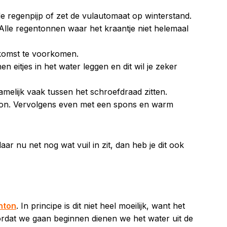
 regenpijp of zet de vulautomaat op winterstand.
. Alle regentonnen waar het kraantje niet helemaal
oekomst te voorkomen.
 eitjes in het water leggen en dit wil je zeker
melijk vaak tussen het schroefdraad zitten.
choon. Vervolgens even met een spons en warm
r nu net nog wat vuil in zit, dan heb je dit ook
nton
. In principe is dit niet heel moeilijk, want het
ordat we gaan beginnen dienen we het water uit de