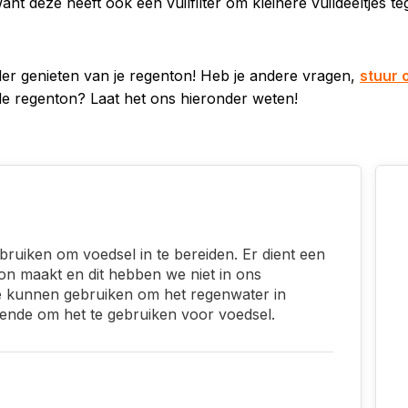
want deze heeft ook een vuilfilter om kleinere vuildeeltjes t
erder genieten van je regenton! Heb je andere vragen,
stuur 
 regenton? Laat het ons hieronder weten!
ebruiken om voedsel in te bereiden. Er dient een
oon maakt en dit hebben we niet in ons
e kunnen gebruiken om het regenwater in
oende om het te gebruiken voor voedsel.