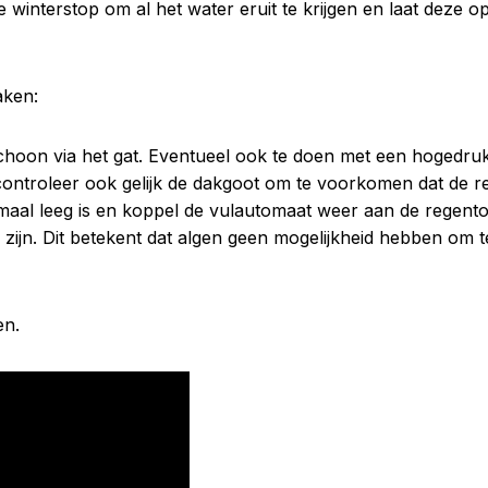
 winterstop om al het water eruit te krijgen en laat deze o
aken:
schoon via het gat. Eventueel ook te doen met een hogedruk
troleer ook gelijk de dakgoot om te voorkomen dat de regen
maal leeg is en koppel de vulautomaat weer aan de regento
 zijn. Dit betekent dat algen geen mogelijkheid hebben om 
en.