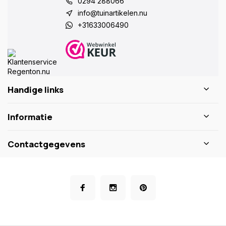
0294 288066
info@tuinartikelen.nu
+31633006490
Handige links
Informatie
Contactgegevens