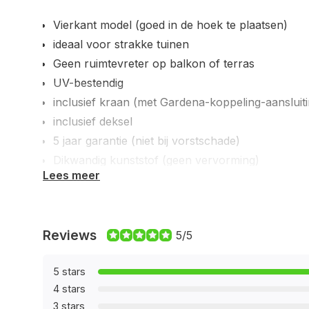
Vierkant model (goed in de hoek te plaatsen)
ideaal voor strakke tuinen
Geen ruimtevreter op balkon of terras
UV-bestendig
inclusief kraan (met Gardena-koppeling-aansluiti
inclusief deksel
5 jaar garantie (niet bij vorstschade)
Dikwandig kunststof (geen vervorming)
Lees meer
Reviews
5/5
5 stars
4 stars
3 stars