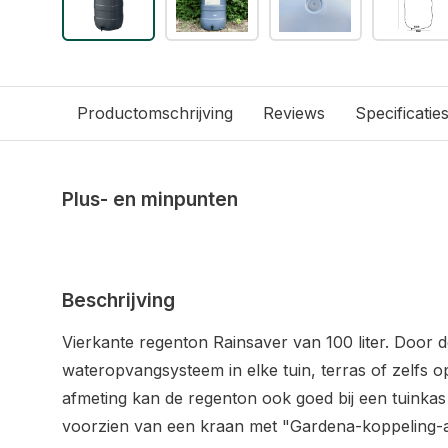
Productomschrijving
Reviews
Specificatie
Plus- en minpunten
Beschrijving
Vierkante regenton Rainsaver van 100 liter. Door 
wateropvangsysteem in elke tuin, terras of zelfs o
afmeting kan de regenton ook goed bij een tuinkas 
voorzien van een kraan met "Gardena-koppeling-aa