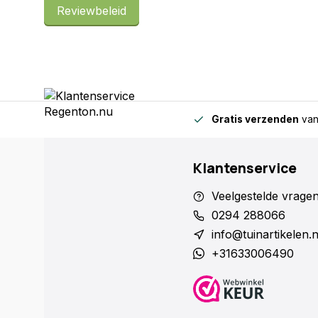
Reviewbeleid
Geplaatst op 01/07/2020
Gratis verzenden
van
Klantenservice
Veelgestelde vrage
0294 288066
info@tuinartikelen.
+31633006490