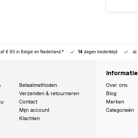
af € 60
in België en Nederland.*
14
dagen bedenktijd
Al
Informatie
n
Betaalmethoden
Over ons
Verzenden & retourneren
Blog
nu
Contact
Merken
Mijn account
Categorieën
Klachten