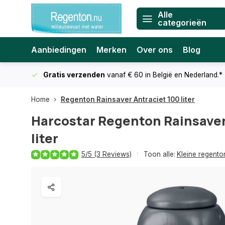
Alle
categorieën
Aanbiedingen
Merken
Over ons
Blog
Gratis verzenden
vanaf € 60
in België en Nederland.*
Home
Regenton Rainsaver Antraciet 100 liter
Harcostar
Regenton Rainsaver
liter
5/5 (3 Reviews)
Toon alle:
Kleine regent