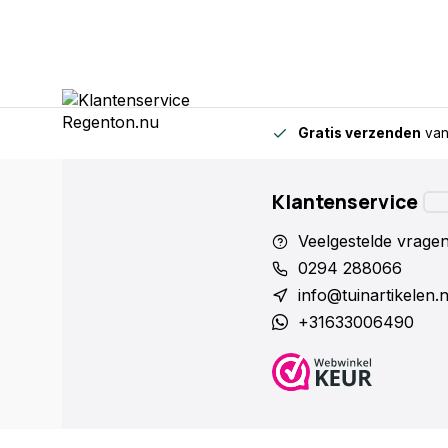
Gratis verzenden
van
Klantenservice
Veelgestelde vrage
0294 288066
info@tuinartikelen.
+31633006490