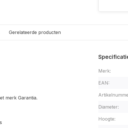
s
Gerelateerde producten
Specificati
Merk:
EAN:
Artikelnumme
et merk Garantia.
Diameter:
Hoogte:
s