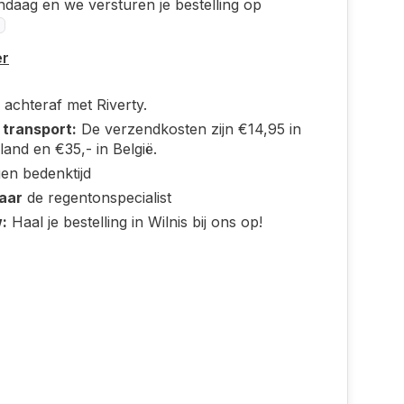
ndaag en we versturen je bestelling op
er
 achteraf met Riverty.
 transport:
De verzendkosten zijn €14,95 in
and en €35,- in België.
en bedenktijd
jaar
de regentonspecialist
:
Haal je bestelling in Wilnis bij ons op!