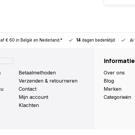
af € 60
in België en Nederland.*
14
dagen bedenktijd
Al
Informatie
n
Betaalmethoden
Over ons
Verzenden & retourneren
Blog
nu
Contact
Merken
Mijn account
Categorieën
Klachten