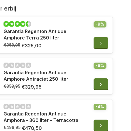
 erbij
-9%
Garantia Regenton Antique
Amphore Terra 250 liter
€358,95
€325,00
-8%
Garantia Regenton Antique
Amphore Antraciet 250 liter
€358,95
€329,95
-4%
Garantia Regenton Antique
Amphora - 360 liter - Terracotta
€498,95
€478,50