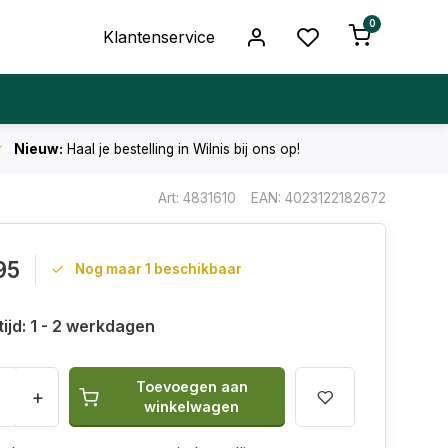
0
Klantenservice
Nieuw:
Haal je bestelling in Wilnis bij ons op!
Art: 4831610
EAN: 4023122182672
95
Nog maar 1 beschikbaar
ijd: 1 - 2 werkdagen
Toevoegen aan
+
winkelwagen