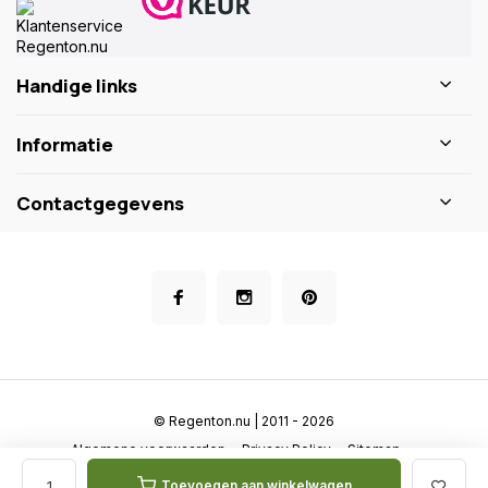
Handige links
Informatie
Contactgegevens
© Regenton.nu | 2011 - 2026
Algemene voorwaarden
Privacy Policy
Sitemap
Toevoegen aan winkelwagen