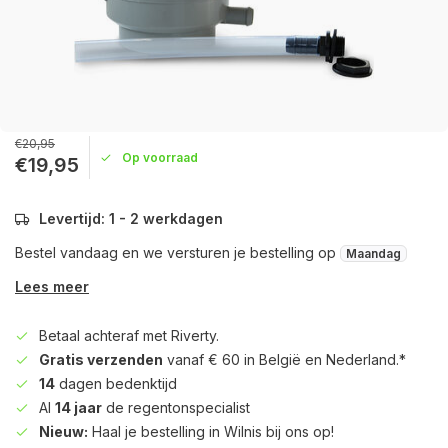
€20,95
Op voorraad
€19,95
Levertijd: 1 - 2 werkdagen
Bestel vandaag en we versturen je bestelling op
Maandag
Lees meer
Betaal achteraf met Riverty.
Gratis verzenden
vanaf € 60 in België en Nederland.*
14
dagen bedenktijd
Al
14 jaar
de regentonspecialist
Nieuw:
Haal je bestelling in Wilnis bij ons op!